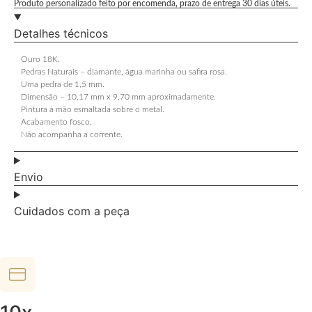
Produto personalizado feito por encomenda, prazo de entrega 30 dias úteis.
Detalhes técnicos
Ouro 18K.
Pedras Naturais – diamante, água marinha ou safira rosa.
Uma pedra de 1,5 mm.
Dimensão – 10,17 mm x 9,70 mm aproximadamente.
Pintura à mão esmaltada sobre o metal.
Acabamento fosco.
Não acompanha a corrente.
Envio
Cuidados com a peça