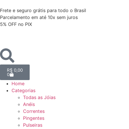
Frete e seguro grátis para todo o Brasil
Parcelamento em até 10x sem juros
5% OFF no PIX
R$
0,00
0
Home
Categorias
Todas as Jóias
Anéis
Correntes
Pingentes
Pulseiras