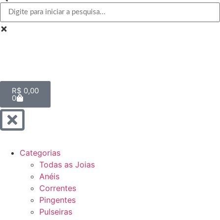
R$
0,00
0
Categorias
Todas as Joias
Anéis
Correntes
Pingentes
Pulseiras