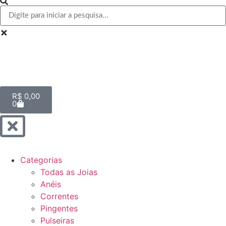
R$
0,00
0
Categorias
Todas as Joias
Anéis
Correntes
Pingentes
Pulseiras