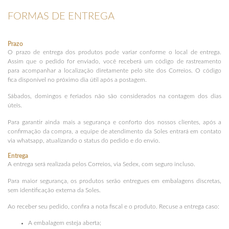
FORMAS DE ENTREGA
Prazo
O prazo de entrega dos produtos pode variar conforme o local de entrega.
Assim que o pedido for enviado, você receberá um código de rastreamento
para acompanhar a localização diretamente pelo site dos Correios. O código
fica disponível no próximo dia útil após a postagem.
Sábados, domingos e feriados não são considerados na contagem dos dias
úteis.
Para garantir ainda mais a segurança e conforto dos nossos clientes, após a
confirmação da compra, a equipe de atendimento da Soles entrará em contato
via whatsapp, atualizando o status do pedido e do envio.
Entrega
A entrega será realizada pelos Correios, via Sedex, com seguro incluso.
Para maior segurança, os produtos serão entregues em embalagens discretas,
sem identificação externa da Soles.
Ao receber seu pedido, confira a nota fiscal e o produto. Recuse a entrega caso:
A embalagem esteja aberta;