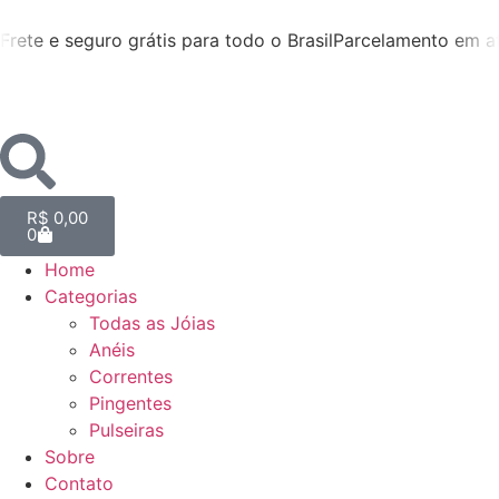
Frete e seguro grátis para todo o Brasil
Parcelamento em at
R$
0,00
0
Home
Categorias
Todas as Jóias
Anéis
Correntes
Pingentes
Pulseiras
Sobre
Contato