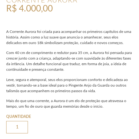
CORRENTE AURORA
R$
4.000,00
A Corrente Aurora foi criada para acompanhar os primeiros capítulos de uma
história. Assim como a luz suave que anuncia o amanhecer, seus elos
delicados em ouro 18k simbolizam proteção, cuidado e novos começos.
Com 40 cm de comprimento e redutor para 35 cm, a Aurora foi pensada para
crescer junto com a criança, adaptando-se com suavidade às diferentes fases
da infância. Um detalhe funcional que traduz, em forma de joia, a ideia de
continuidade e presença constante.
Leve, segura e atemporal, seus elos proporcionam conforto e delicadeza ao
vestir, tornando-se a base ideal para o Pingente Anjo da Guarda ou outros
talismãs que acompanhem os primeiros passos da vida.
Mais do que uma corrente, a Aurora é um elo de proteção que atravessa o
tempo, um fio de ouro que guarda memórias desde o início.
QUANTIDADE