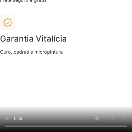
Frete seguro e grátis
Garantia Vitalícia
Ouro, pedras e micropintura